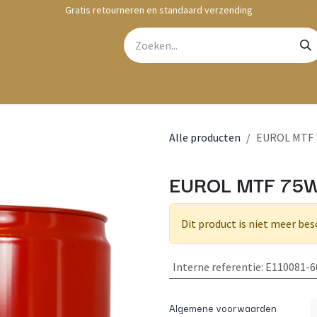
Gratis retourneren en standaard verzending
bshop
Contact
Alle producten
EUROL MTF 7
EUROL MTF 75W
Dit product is niet meer bes
Interne referentie
:
E110081-6
Algemene voorwaarden