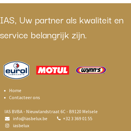
IAS, Uw partner als kwaliteit en
service belangrijk zijn.
Home
Contacteer ons
IAS BVBA - Nieuwlandstraat 6C - B9120 Melsele
info@i
asbelux.be
+
32 3 369 01 55
iasbelux