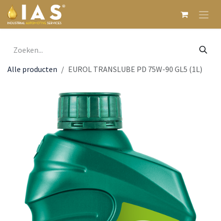
Overslaan naar inhoud
Alle producten
EUROL TRANSLUBE PD 75W-90 GL5 (1L)