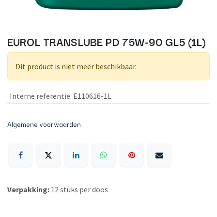
EUROL TRANSLUBE PD 75W-90 GL5 (1L)
Dit product is niet meer beschikbaar.
Interne referentie
:
E110616-1L
Algemene voorwaarden
Verpakking:
12 stuks per doos