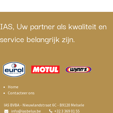
IAS, Uw partner als kwaliteit en
service belangrijk zijn.
Home
Contacteer ons
IAS BVBA - Nieuwlandstraat 6C - B9120 Melsele
info@i
asbelux.be
+
32 3 369 01 55