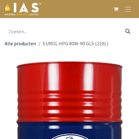
Overslaan naar inhoud
Alle producten
EUROL HPG 80W-90 GL5 (210L)