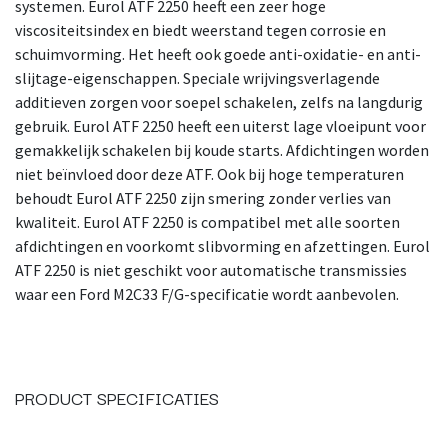
systemen. Eurol ATF 2250 heeft een zeer hoge
viscositeitsindex en biedt weerstand tegen corrosie en
schuimvorming. Het heeft ook goede anti-oxidatie- en anti-
slijtage-eigenschappen. Speciale wrijvingsverlagende
additieven zorgen voor soepel schakelen, zelfs na langdurig
gebruik. Eurol ATF 2250 heeft een uiterst lage vloeipunt voor
gemakkelijk schakelen bij koude starts. Afdichtingen worden
niet beïnvloed door deze ATF. Ook bij hoge temperaturen
behoudt Eurol ATF 2250 zijn smering zonder verlies van
kwaliteit. Eurol ATF 2250 is compatibel met alle soorten
afdichtingen en voorkomt slibvorming en afzettingen. Eurol
ATF 2250 is niet geschikt voor automatische transmissies
waar een Ford M2C33 F/G-specificatie wordt aanbevolen.
PRODUCT SPECIFICATIES