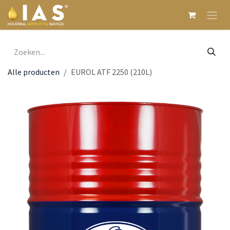
Overslaan naar inhoud
Alle producten
EUROL ATF 2250 (210L)