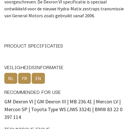
voorgeschreven. De Dexron VI specificatie is speciaal
ontwikkeld voor de nieuwe Hydra-Matix zestraps transmissie
van General Motors zoals gebruikt vanaf 2006.
PRODUCT SPECIFICATIES
VEILIGHEIDSINFORMATIE
NL
FR
EN
RECOMMENDED FOR USE
GM Dexron VI | GM Dexron III | MB 236.41 | Mercon LV |
Mercon SP | Toyota Type WS (JWS 3324) | BMW 83 22 0
397 114
TECHNISCHE FICHE