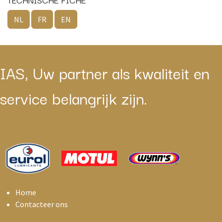
NL
FR
EN
IAS, Uw partner als kwaliteit en
service belangrijk zijn.
Home
Contacteer ons