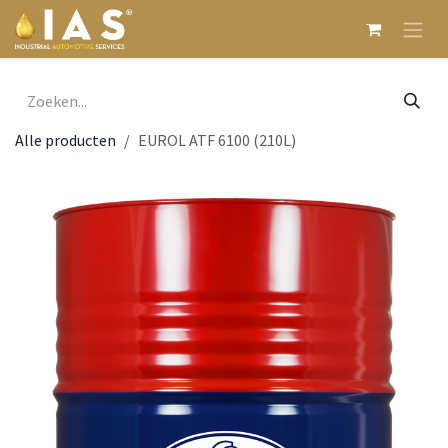
Overslaan naar inhoud
Alle producten
EUROL ATF 6100 (210L)