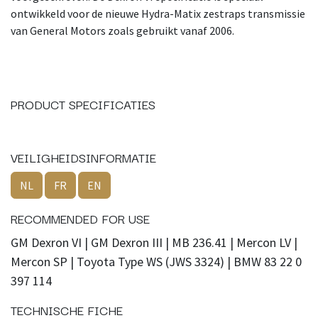
ontwikkeld voor de nieuwe Hydra-Matix zestraps transmissie
van General Motors zoals gebruikt vanaf 2006.
PRODUCT SPECIFICATIES
VEILIGHEIDSINFORMATIE
NL
FR
EN
RECOMMENDED FOR USE
GM Dexron VI | GM Dexron III | MB 236.41 | Mercon LV |
Mercon SP | Toyota Type WS (JWS 3324) | BMW 83 22 0
397 114
TECHNISCHE FICHE