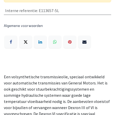
Interne referentie
:
E113657-5L
Algemene voorwaarden
Een volsynthetische transmissieolie, speciaal ontwikkeld
voor automatische transmissies van General Motors. Het is
ook geschikt voor stuurbekrachtigingssystemen en
sommige hydraulische systemen waar goede lage
temperatuur vloeibaarheid nodig is. De aanbevolen vloeistof
voor bijvullen of vervangen wanneer Dexron III of VI is
voorgeschreven. De Dexron VI specificatie is speciaal