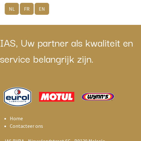
NL
FR
EN
IAS, Uw partner als kwaliteit en
service belangrijk zijn.
Home
Contacteer ons