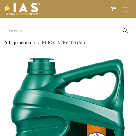
Overslaan naar inhoud
Alle producten
EUROL ATF 6100 (5L)