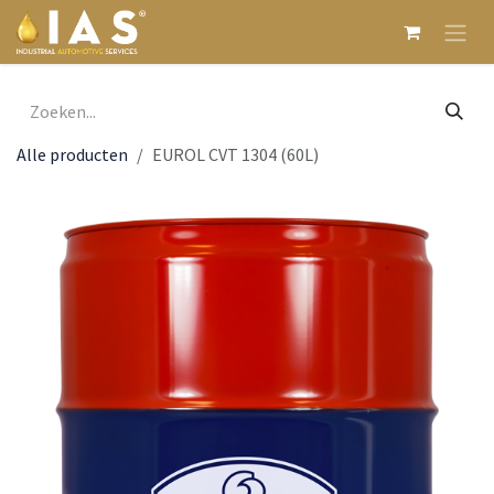
Overslaan naar inhoud
Alle producten
EUROL CVT 1304 (60L)