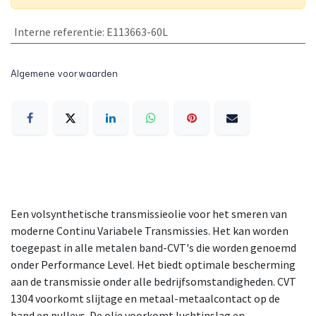
Interne referentie
:
E113663-60L
Algemene voorwaarden
Een volsynthetische transmissieolie voor het smeren van
moderne Continu Variabele Transmissies. Het kan worden
toegepast in alle metalen band-CVT's die worden genoemd
onder Performance Level. Het biedt optimale bescherming
aan de transmissie onder alle bedrijfsomstandigheden. CVT
1304 voorkomt slijtage en metaal-metaalcontact op de
band en pulleys. De olie voorkomt luchtinslag en