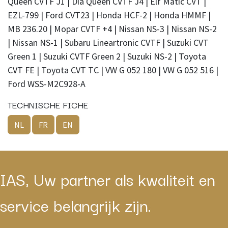
Queen CVTF J1 | Dia Queen CVTF J4 | Elf Matic CVT |
EZL-799 | Ford CVT23 | Honda HCF-2 | Honda HMMF |
MB 236.20 | Mopar CVTF +4 | Nissan NS-3 | Nissan NS-2
| Nissan NS-1 | Subaru Lineartronic CVTF | Suzuki CVT
Green 1 | Suzuki CVTF Green 2 | Suzuki NS-2 | Toyota
CVT FE | Toyota CVT TC | VW G 052 180 | VW G 052 516 |
Ford WSS-M2C928-A
TECHNISCHE FICHE
NL
FR
EN
IAS, Uw partner als kwaliteit en
service belangrijk zijn.