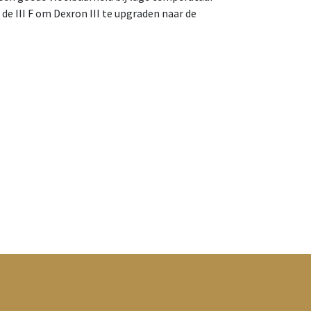
 de III F om Dexron III te upgraden naar de