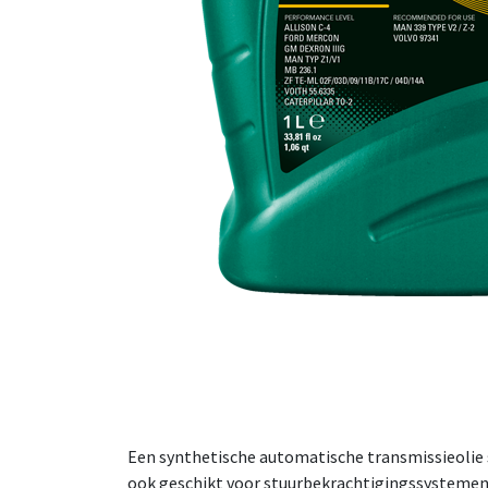
Een synthetische automatische transmissieolie 
ook geschikt voor stuurbekrachtigingssystemen