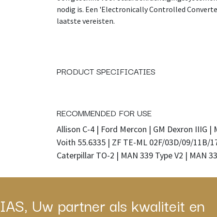
nodig is. Een 'Electronically Controlled Converte
laatste vereisten.
PRODUCT SPECIFICATIES
RECOMMENDED FOR USE
Allison C-4 | Ford Mercon | GM Dexron IIIG |
Voith 55.6335 | ZF TE-ML 02F/03D/09/11B/1
Caterpillar TO-2 | MAN 339 Type V2 | MAN 33
IAS, Uw partner als kwaliteit en