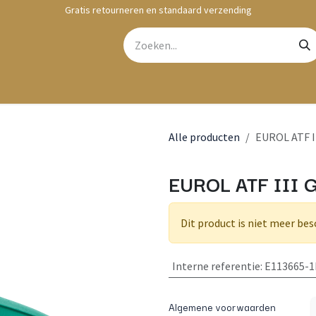
Gratis retourneren en standaard verzending
bshop
Contact
Alle producten
EUROL ATF II
EUROL ATF III G
Dit product is niet meer bes
Interne referentie
:
E113665-1
Algemene voorwaarden