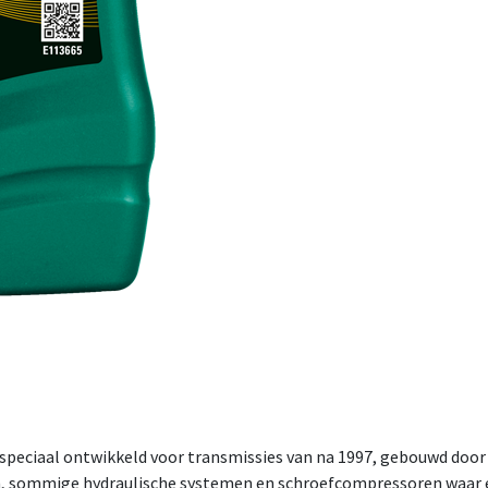
speciaal ontwikkeld voor transmissies van na 1997, gebouwd door
, sommige hydraulische systemen en schroefcompressoren waar e