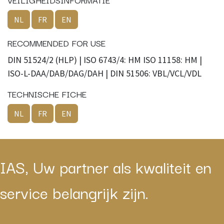
NL
FR
EN
RECOMMENDED FOR USE
DIN 51524/2 (HLP) | ISO 6743/4: HM ISO 11158: HM |
ISO-L-DAA/DAB/DAG/DAH | DIN 51506: VBL/VCL/VDL
TECHNISCHE FICHE
NL
FR
EN
IAS, Uw partner als kwaliteit en
service belangrijk zijn.