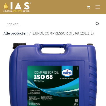
Overslaan naar inhoud
Alle producten
EUROL COMPRESSOR OIL 68 (20L ZIL)