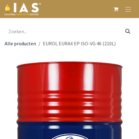
Overslaan naar inhoud
Alle producten
EUROL EURAX EP ISO-VG 46 (210L)