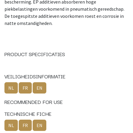
bescherming. EP additieven absorberen hoge
piekbelastingen voorkomend in pneumatisch gereedschap.
De toegespitste additieven voorkomen roest en corrosie in
natte omstandigheden.
PRODUCT SPECIFICATIES
VEILIGHEIDSINFORMATIE
NL
FR
EN
RECOMMENDED FOR USE
TECHNISCHE FICHE
NL
FR
EN