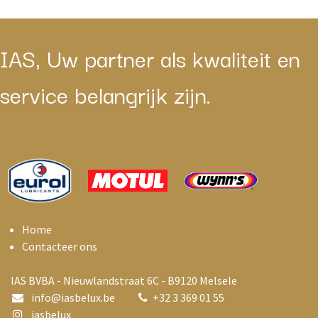
IAS, Uw partner als kwaliteit en
service belangrijk zijn.
Home
Contacteer ons
IAS BVBA - Nieuwlandstraat 6C - B9120 Melsele
info@i
asbelux.be
+
32 3 369 01 55
iasbelux