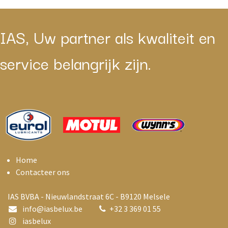
IAS, Uw partner als kwaliteit en
service belangrijk zijn.
Home
Contacteer ons
IAS BVBA - Nieuwlandstraat 6C - B9120 Melsele
info@i
asbelux.be
+
32 3 369 01 55
iasbelux