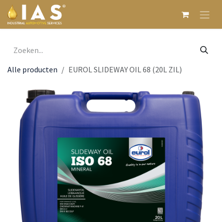
Overslaan naar inhoud
Alle producten
EUROL SLIDEWAY OIL 68 (20L ZIL)