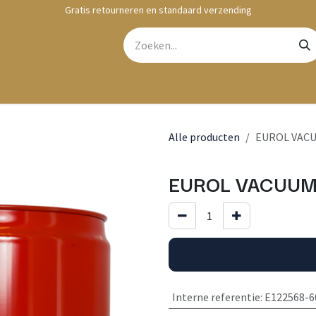
Gratis retourneren en standaard verzending
bshop
Contact
Alle producten
EUROL VACUU
EUROL VACUUMO
Interne referentie
:
E122568-6