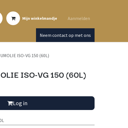
Aanmelden
Mijn winkelmandje
Neem contact op met ons
MOLIE ISO-VG 150 (60L)
LIE ISO-VG 150 (60L)
Log in
0L