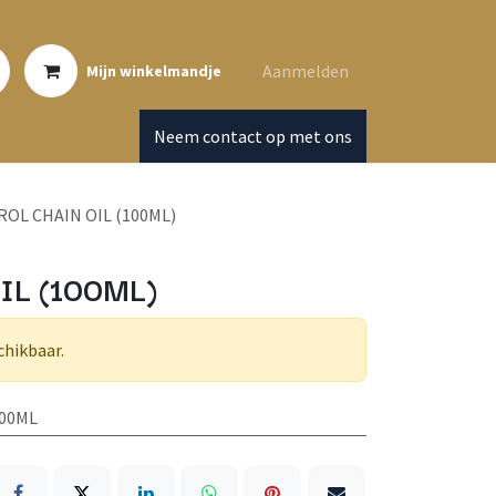
Aanmelden
Mijn winkelmandje
Neem contact op met ons
ROL CHAIN OIL (100ML)
IL (100ML)
chikbaar.
100ML