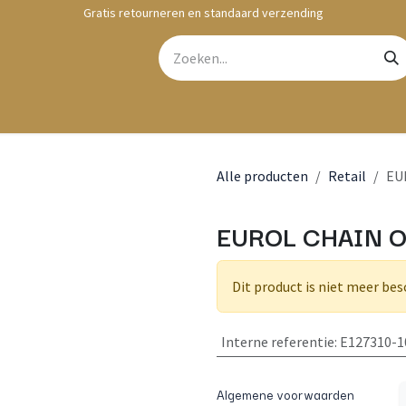
Gratis retourneren en standaard verzending
bshop
Contact
Alle producten
Retail
EU
EUROL CHAIN O
Dit product is niet meer bes
Interne referentie
:
E127310-
Algemene voorwaarden