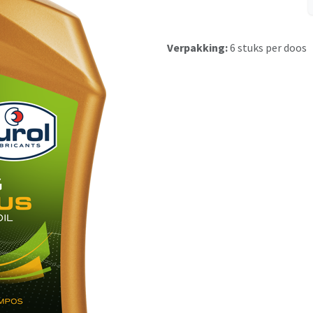
Verpakking:
6 stuks per doos