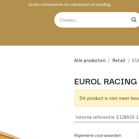
Gratis retourneren en standaard verzending
bshop
Contact
Alle producten
Retail
EU
EUROL RACING 1
Dit product is niet meer bes
Interne referentie
:
E128910-1
Algemene voorwaarden