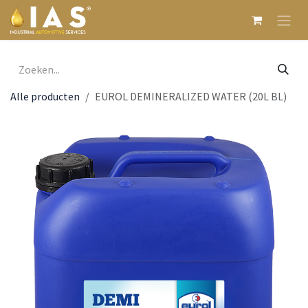
Overslaan naar inhoud
Alle producten
EUROL DEMINERALIZED WATER (20L BL)