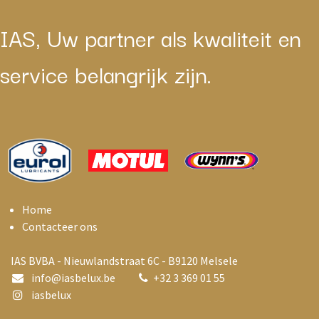
IAS, Uw partner als kwaliteit en
service belangrijk zijn.
Home
Contacteer ons
IAS BVBA - Nieuwlandstraat 6C - B9120 Melsele
info@i
asbelux.be
+
32 3 369 01 55
iasbelux