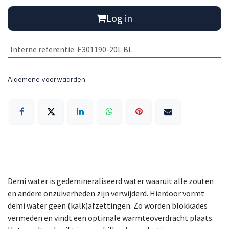
Log in
Interne referentie
:
E301190-20L BL
Algemene voorwaarden
Demi water is gedemineraliseerd water waaruit alle zouten
en andere onzuiverheden zijn verwijderd. Hierdoor vormt
demi water geen (kalk)afzettingen. Zo worden blokkades
vermeden en vindt een optimale warmteoverdracht plaats.