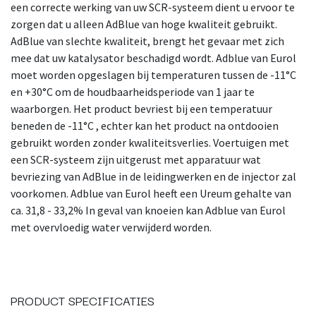
een correcte werking van uw SCR-systeem dient u ervoor te
zorgen dat u alleen AdBlue van hoge kwaliteit gebruikt.
AdBlue van slechte kwaliteit, brengt het gevaar met zich
mee dat uw katalysator beschadigd wordt. Adblue van Eurol
moet worden opgeslagen bij temperaturen tussen de -11°C
en +30°C om de houdbaarheidsperiode van 1 jaar te
waarborgen. Het product bevriest bij een temperatuur
beneden de -11°C , echter kan het product na ontdooien
gebruikt worden zonder kwaliteitsverlies. Voertuigen met
een SCR-systeem zijn uitgerust met apparatuur wat
bevriezing van AdBlue in de leidingwerken en de injector zal
voorkomen. Adblue van Eurol heeft een Ureum gehalte van
ca. 31,8 - 33,2% In geval van knoeien kan Adblue van Eurol
met overvloedig water verwijderd worden.
PRODUCT SPECIFICATIES