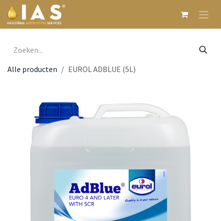
Overslaan naar inhoud
Alle producten
EUROL ADBLUE (5L)