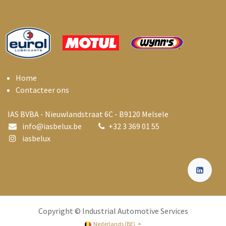
Home
Contacteer ons
IAS BVBA - Nieuwlandstraat 6C - B9120 Melsele
info@i
asbelux.be
+
32 3 369 01 55
iasbelux
Copyright © Industrial Automotive Services
Nederlands (BE)