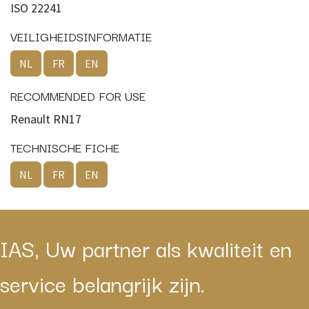
ISO 22241
VEILIGHEIDSINFORMATIE
NL
FR
EN
RECOMMENDED FOR USE
Renault RN17
TECHNISCHE FICHE
NL
FR
EN
IAS, Uw partner als kwaliteit en
service belangrijk zijn.