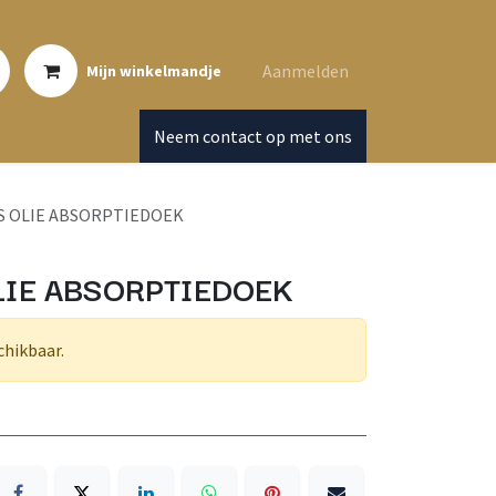
Aanmelden
Mijn winkelmandje
Neem contact op met ons
S OLIE ABSORPTIEDOEK
LIE ABSORPTIEDOEK
chikbaar.