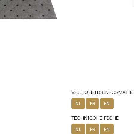
VEILIGHEIDSINFORMATIE
NL
FR
EN
TECHNISCHE FICHE
NL
FR
EN