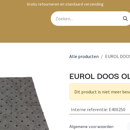
Gratis retourneren en standaard verzending
bshop
Contact
Alle producten
EUROL DOO
EUROL DOOS O
Dit product is niet meer bes
Interne referentie
:
E400250
Algemene voorwaarden