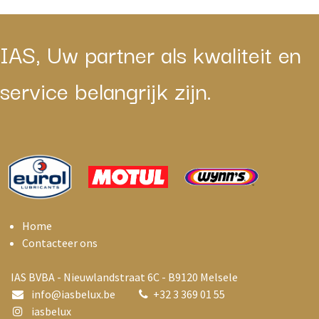
IAS, Uw partner als kwaliteit en
service belangrijk zijn.
Home
Contacteer ons
IAS BVBA - Nieuwlandstraat 6C - B9120 Melsele
info@i
asbelux.be
+
32 3 369 01 55
iasbelux