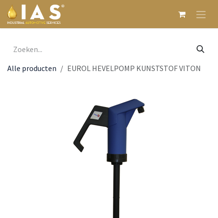
Overslaan naar inhoud
Alle producten
EUROL HEVELPOMP KUNSTSTOF VITON