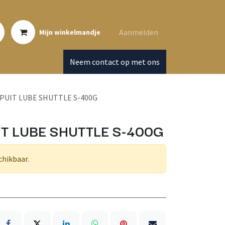
Aanmelden
Mijn winkelmandje
Neem contact op met ons
PUIT LUBE SHUTTLE S-400G
T LUBE SHUTTLE S-400G
chikbaar.