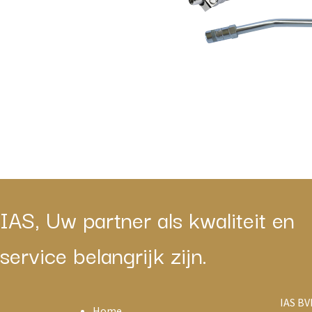
IAS, Uw partner als kwaliteit en
service belangrijk zijn.
IAS BV
Home