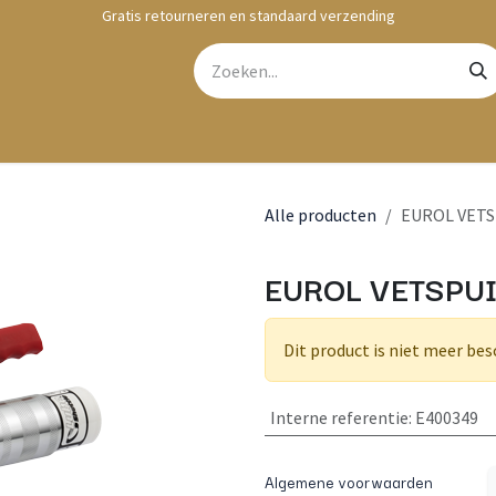
Gratis retourneren en standaard verzending
bshop
Contact
Alle producten
EUROL VETS
EUROL VETSPUI
Dit product is niet meer bes
Interne referentie
:
E400349
Algemene voorwaarden