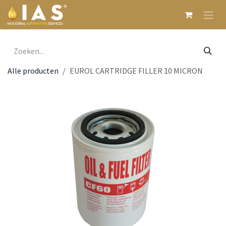
Overslaan naar inhoud
Alle producten
EUROL CARTRIDGE FILLER 10 MICRON