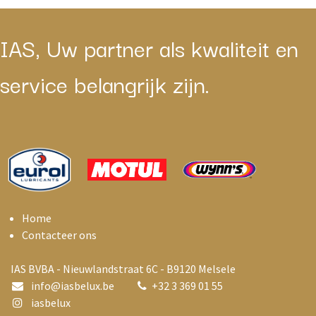
IAS, Uw partner als kwaliteit en
service belangrijk zijn.
Home
Contacteer ons
IAS BVBA - Nieuwlandstraat 6C - B9120 Melsele
info@i
asbelux.be
+
32 3 369 01 55
iasbelux