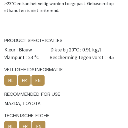
>23°C en kan het veilig worden toegepast. Gebaseerd op
ethanol en is niet irriterend.
PRODUCT SPECIFICATIES
Kleur : Blauw Dikte bij 20°C : 0.91 kg/l
Vlampunt : 23 °C Bescherming tegen vorst : -45
VEILIGHEIDSINFORMATIE
NL
FR
EN
RECOMMENDED FOR USE
MAZDA, TOYOTA
TECHNISCHE FICHE
NL
FR
EN