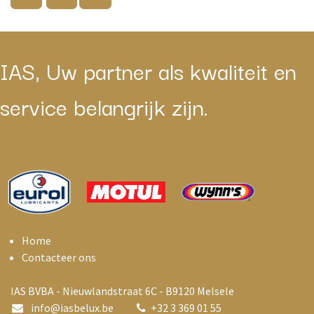
IAS, Uw partner als kwaliteit en
service belangrijk zijn.
Home
Contacteer ons
IAS BVBA - Nieuwlandstraat 6C - B9120 Melsele
info@i
asbelux.be
+
32 3 369 01 55