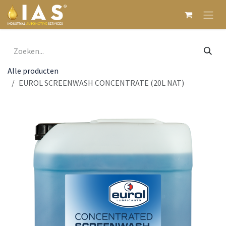
Overslaan naar inhoud
Alle producten
EUROL SCREENWASH CONCENTRATE (20L NAT)