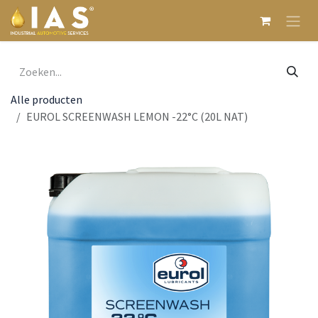
Overslaan naar inhoud
Alle producten
EUROL SCREENWASH LEMON -22°C (20L NAT)