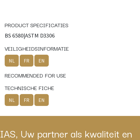
PRODUCT SPECIFICATIES
BS 6580|ASTM D3306
VEILIGHEIDSINFORMATIE
NL
FR
EN
RECOMMENDED FOR USE
TECHNISCHE FICHE
NL
FR
EN
IAS, Uw partner als kwaliteit en