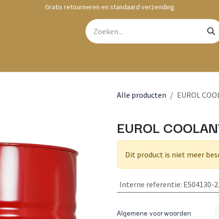
Gratis retourneren en standaard verzending
bshop
Contact
Alle producten
EUROL COOL
EUROL COOLANT
Dit product is niet meer bes
Interne referentie
:
E504130-2
Algemene voorwaarden