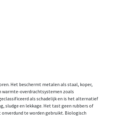
oren. Het beschermt metalen als staal, koper,
van warmte-overdrachtsystemen zoals
lassificeerd als schadelijk en is het alternatief
, sludge en lekkage. Het tast geen rubbers of
t onverdund te worden gebruikt. Biologisch