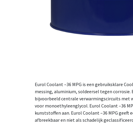
Eurol Coolant –36 MPG is een gebruiksklare Cool
messing, aluminium, soldeersel tegen corrosie
bijvoorbeeld centrale verwarmingscircuits met wa
voor monoethyleenglycol. Eurol Coolant –36 MPG
kunststoffen aan. Eurol Coolant –36 MPG geeft 
afbreekbaar en niet als schadelijk geclassificeer