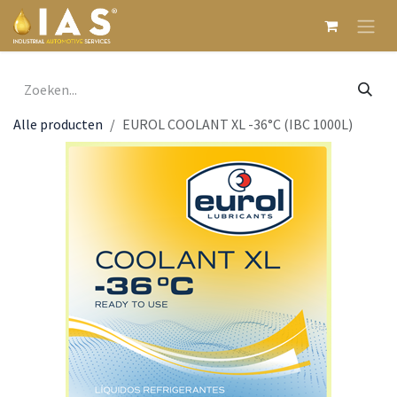
Overslaan naar inhoud
Alle producten
EUROL COOLANT XL -36°C (IBC 1000L)