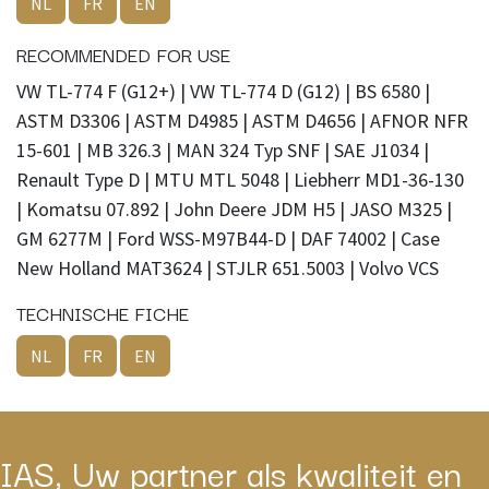
NL
FR
EN
RECOMMENDED FOR USE
VW TL-774 F (G12+) | VW TL-774 D (G12) | BS 6580 |
ASTM D3306 | ASTM D4985 | ASTM D4656 | AFNOR NFR
15-601 | MB 326.3 | MAN 324 Typ SNF | SAE J1034 |
Renault Type D | MTU MTL 5048 | Liebherr MD1-36-130
| Komatsu 07.892 | John Deere JDM H5 | JASO M325 |
GM 6277M | Ford WSS-M97B44-D | DAF 74002 | Case
New Holland MAT3624 | STJLR 651.5003 | Volvo VCS
TECHNISCHE FICHE
NL
FR
EN
IAS, Uw partner als kwaliteit en