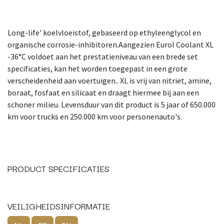
Long-life' koelvloeistof, gebaseerd op ethyleenglycol en
organische corrosie-inhibitoren.Aangezien Eurol Coolant XL
-36°C voldoet aan het prestatieniveau van een brede set
specificaties, kan het worden toegepast in een grote
verscheidenheid aan voertuigen.. XL is vrij van nitriet, amine,
boraat, fosfaat en silicaat en draagt hiermee bij aan een
schoner milieu. Levensduur van dit product is 5 jaar of 650.000
km voor trucks en 250.000 km voor personenauto's.
PRODUCT SPECIFICATIES
VEILIGHEIDSINFORMATIE