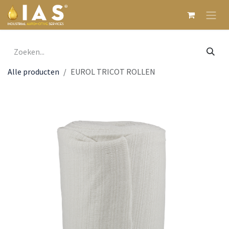
Overslaan naar inhoud
Alle producten
EUROL TRICOT ROLLEN