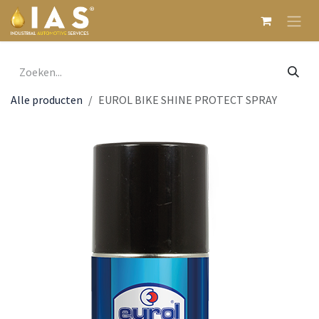
Overslaan naar inhoud
Alle producten
EUROL BIKE SHINE PROTECT SPRAY