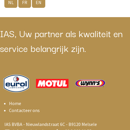
NL
FR
EN
IAS, Uw partner als kwaliteit en
service belangrijk zijn.
Home
Contacteer ons
IAS BVBA - Nieuwlandstraat 6C - B9120 Melsele