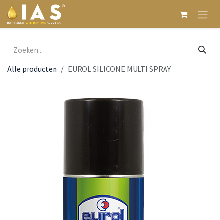
Overslaan naar inhoud
Alle producten
EUROL SILICONE MULTI SPRAY