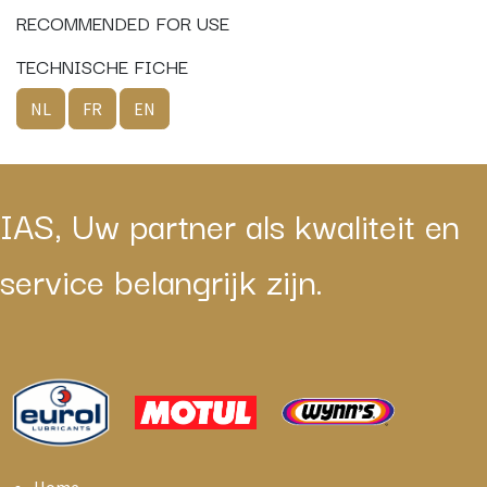
RECOMMENDED FOR USE
TECHNISCHE FICHE
NL
FR
EN
IAS, Uw partner als kwaliteit en
service belangrijk zijn.