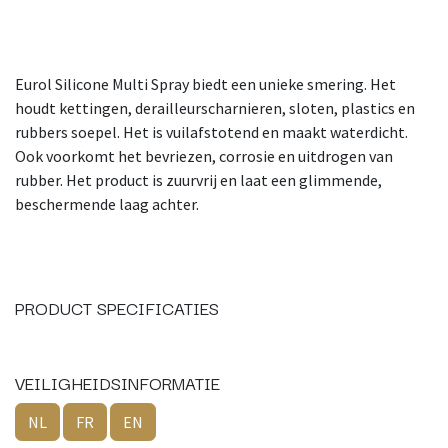
Eurol Silicone Multi Spray biedt een unieke smering. Het
houdt kettingen, derailleurscharnieren, sloten, plastics en
rubbers soepel. Het is vuilafstotend en maakt waterdicht.
Ook voorkomt het bevriezen, corrosie en uitdrogen van
rubber. Het product is zuurvrij en laat een glimmende,
beschermende laag achter.
PRODUCT SPECIFICATIES
VEILIGHEIDSINFORMATIE
NL
FR
EN