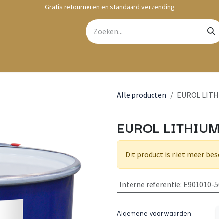
Gratis retourneren en standaard verzending
bshop
Contact
Alle producten
EUROL LITH
EUROL LITHIUM
Dit product is niet meer bes
Interne referentie
:
E901010-
Algemene voorwaarden