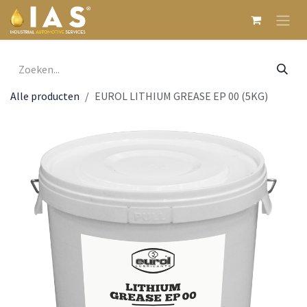
Overslaan naar inhoud
Alle producten
EUROL LITHIUM GREASE EP 00 (5KG)