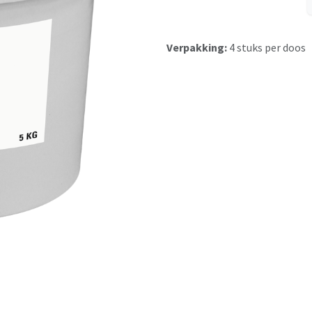
Verpakking:
4 stuks per doos