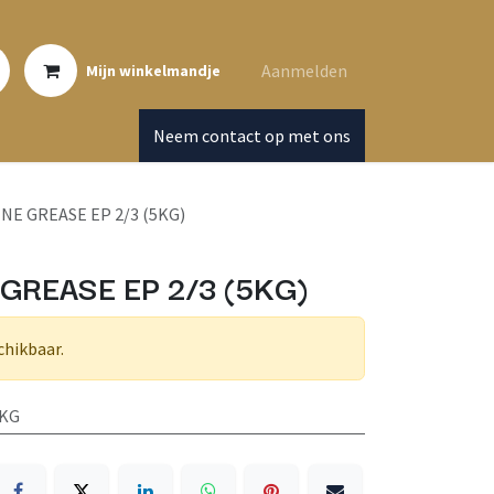
Aanmelden
Mijn winkelmandje
Neem contact op met ons
NE GREASE EP 2/3 (5KG)
GREASE EP 2/3 (5KG)
chikbaar.
5KG