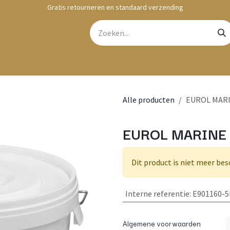
Gratis retourneren en standaard verzending
bshop
Contact
Alle producten
EUROL MARI
EUROL MARINE 
Dit product is niet meer bes
Interne referentie
:
E901160-
Algemene voorwaarden