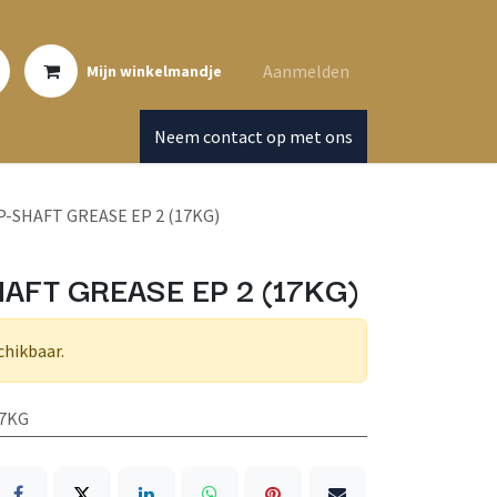
Aanmelden
Mijn winkelmandje
Neem contact op met ons
-SHAFT GREASE EP 2 (17KG)
AFT GREASE EP 2 (17KG)
chikbaar.
17KG