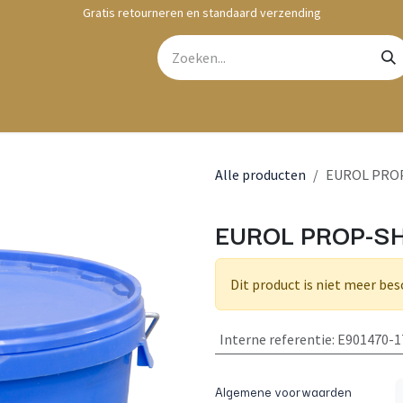
Gratis retourneren en standaard verzending
bshop
Contact
Alle producten
EUROL PROP
EUROL PROP-SH
Dit product is niet meer bes
Interne referentie
:
E901470-
Algemene voorwaarden