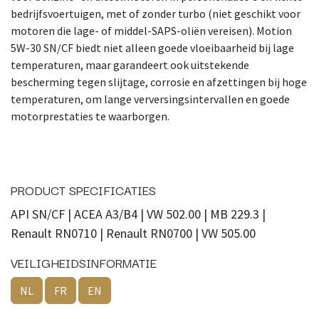
bedrijfsvoertuigen, met of zonder turbo (niet geschikt voor
motoren die lage- of middel-SAPS-oliën vereisen). Motion
5W-30 SN/CF biedt niet alleen goede vloeibaarheid bij lage
temperaturen, maar garandeert ook uitstekende
bescherming tegen slijtage, corrosie en afzettingen bij hoge
temperaturen, om lange verversingsintervallen en goede
motorprestaties te waarborgen.
PRODUCT SPECIFICATIES
API SN/CF | ACEA A3/B4 | VW 502.00 | MB 229.3 |
Renault RN0710 | Renault RN0700 | VW 505.00
VEILIGHEIDSINFORMATIE
NL
FR
EN