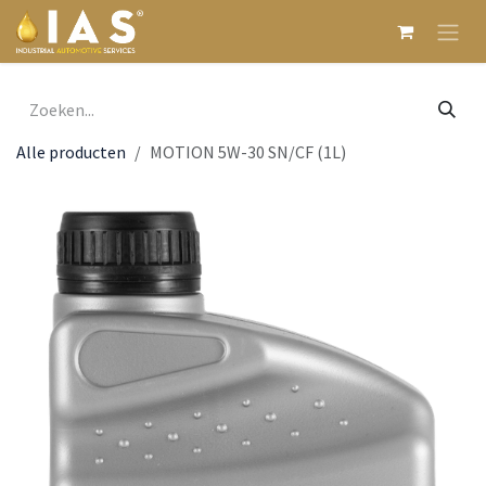
Overslaan naar inhoud
Alle producten
MOTION 5W-30 SN/CF (1L)