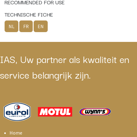
RECOMMENDED FOR USE
TECHNISCHE FICHE
NL
FR
EN
IAS, Uw partner als kwaliteit en
service belangrijk zijn.
Home