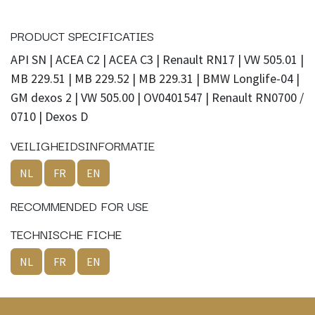
PRODUCT SPECIFICATIES
API SN | ACEA C2 | ACEA C3 | Renault RN17 | VW 505.01 |
MB 229.51 | MB 229.52 | MB 229.31 | BMW Longlife-04 |
GM dexos 2 | VW 505.00 | OV0401547 | Renault RN0700 /
0710 | Dexos D
VEILIGHEIDSINFORMATIE
NL
FR
EN
RECOMMENDED FOR USE
TECHNISCHE FICHE
NL
FR
EN