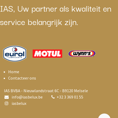
IAS, Uw partner als kwaliteit en
service belangrijk zijn.
Home
Contacteer ons
IAS BVBA - Nieuwlandstraat 6C - B9120 Melsele
info@i
asbelux.be
+
32 3 369 01 55
iasbelux