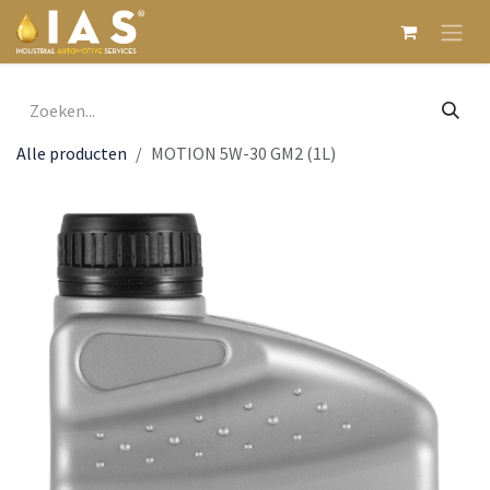
Overslaan naar inhoud
Alle producten
MOTION 5W-30 GM2 (1L)