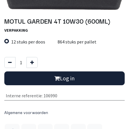
MOTUL GARDEN 4T 10W30 (600ML)
VERPAKKING
12 stuks per doos
864 stuks per pallet
Log in
Interne referentie
:
106990
Algemene voorwaarden