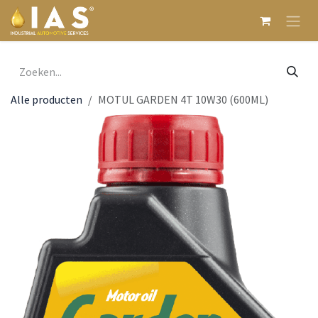
Overslaan naar inhoud
Alle producten
MOTUL GARDEN 4T 10W30 (600ML)