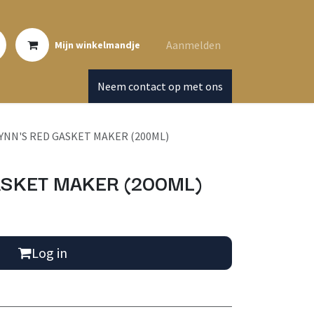
Aanmelden
Mijn winkelmandje
Neem contact op met ons
YNN'S RED GASKET MAKER (200ML)
SKET MAKER (200ML)
Log in