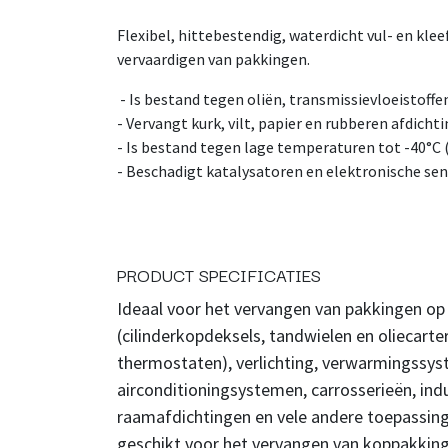
Flexibel, hittebestendig, waterdicht vul- en kle
vervaardigen van pakkingen.
- Is bestand tegen oliën, transmissievloeistoffen,
- Vervangt kurk, vilt, papier en rubberen afdicht
- Is bestand tegen lage temperaturen tot -40°C
- Beschadigt katalysatoren en elektronische sen
PRODUCT SPECIFICATIES
Ideaal voor het vervangen van pakkingen 
(cilinderkopdeksels, tandwielen en oliecart
thermostaten), verlichting, verwarmingssy
airconditioningsystemen, carrosserieën, indu
raamafdichtingen en vele andere toepassinge
geschikt voor het vervangen van koppakkin