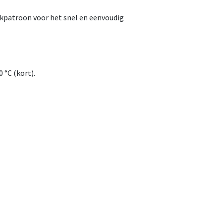
rukpatroon voor het snel en eenvoudig
 °C (kort).