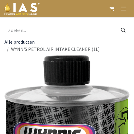
Overslaan naar inhoud
Alle producten
WYNN'S PETROL AIR INTAKE CLEANER (1L)