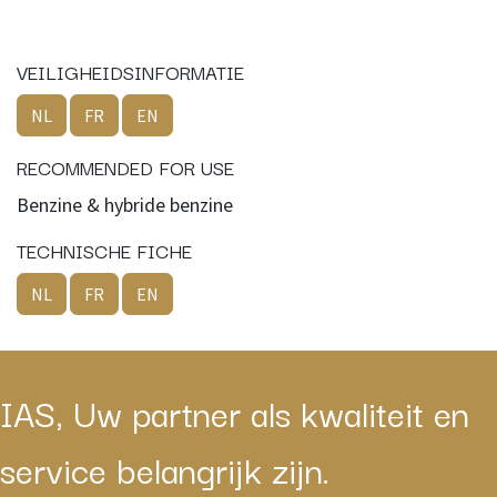
VEILIGHEIDSINFORMATIE
NL
FR
EN
RECOMMENDED FOR USE
Benzine & hybride benzine
TECHNISCHE FICHE
NL
FR
EN
IAS, Uw partner als kwaliteit en
service belangrijk zijn.