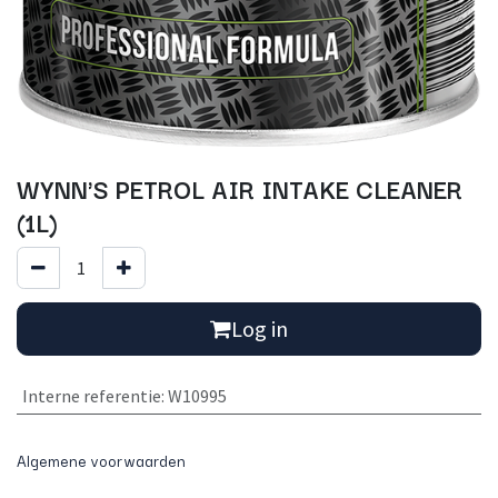
WYNN'S PETROL AIR INTAKE CLEANER
(1L)
Log in
Interne referentie
:
W10995
Algemene voorwaarden