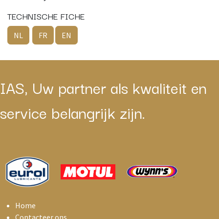
TECHNISCHE FICHE
NL
FR
EN
IAS, Uw partner als kwaliteit en
service belangrijk zijn.
Home
Contacteer ons