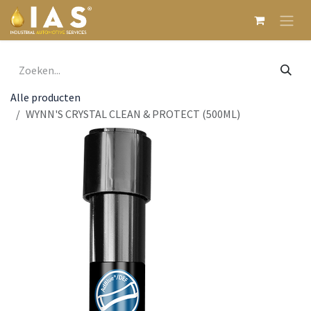
Overslaan naar inhoud
Alle producten
WYNN'S CRYSTAL CLEAN & PROTECT (500ML)