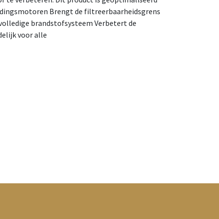
ndingsmotoren Brengt de filtreerbaarheidsgrens
 volledige brandstofsysteem Verbetert de
lijk voor alle