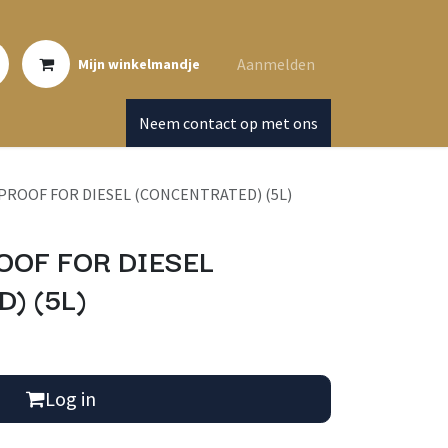
Aanmelden
Mijn winkelmandje
Neem contact op met ons
 PROOF FOR DIESEL (CONCENTRATED) (5L)
OOF FOR DIESEL
) (5L)
Log in