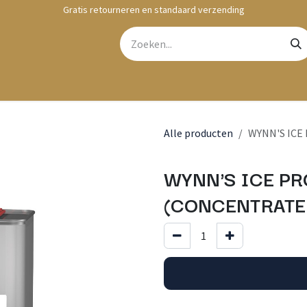
Gratis retourneren en standaard verzending
bshop
Contact
Alle producten
WYNN'S ICE
WYNN'S ICE PR
(CONCENTRATED