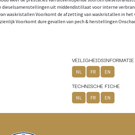
 dieselsamenstellingen uit middendistillaat voor interne verbra
van waskristallen Voorkomt de afzetting van waskristallen in het
zienlijk Voorkomt dure gevallen van pech & herstellingen Onschade
VEILIGHEIDSINFORMATIE
NL
FR
EN
TECHNISCHE FICHE
NL
FR
EN