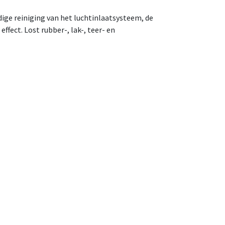
ige reiniging van het luchtinlaatsysteem, de
fect. Lost rubber-, lak-, teer- en