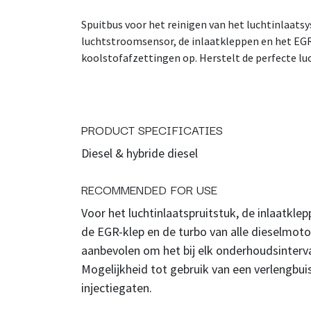
Spuitbus voor het reinigen van het luchtinlaats
luchtstroomsensor, de inlaatkleppen en het EGR-
koolstofafzettingen op. Herstelt de perfecte l
PRODUCT SPECIFICATIES
Diesel & hybride diesel
RECOMMENDED FOR USE
Voor het luchtinlaatspruitstuk, de inlaatkl
de EGR-klep en de turbo van alle dieselmot
aanbevolen om het bij elk onderhoudsinterva
Mogelijkheid tot gebruik van een verlengbu
injectiegaten.