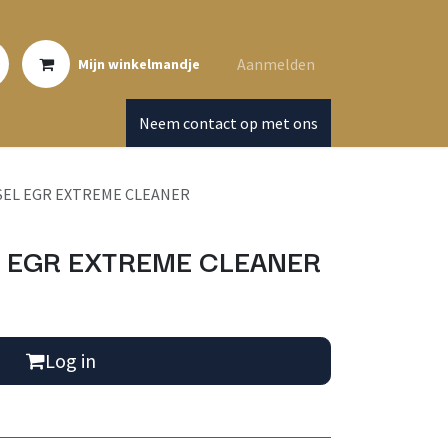
Aanmelden
Mijn winkelmandje
Neem contact op met ons
SEL EGR EXTREME CLEANER
 EGR EXTREME CLEANER
Log in