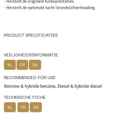
- Herstelt de originele turboprestaties.
- Herstelt de optimale lucht-brandstofverhouding.
PRODUCT SPECIFICATIES
VEILIGHEIDSINFORMATIE
NL
FR
EN
RECOMMENDED FOR USE
Benzine & hybride benzine, Diesel & hybride diesel
TECHNISCHE FICHE
NL
FR
EN