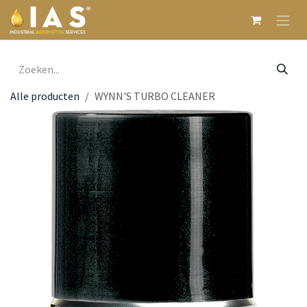
Overslaan naar inhoud
Alle producten
WYNN'S TURBO CLEANER