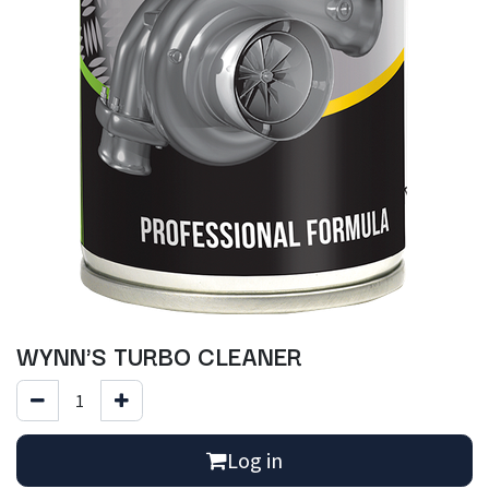
WYNN'S TURBO CLEANER
Log in