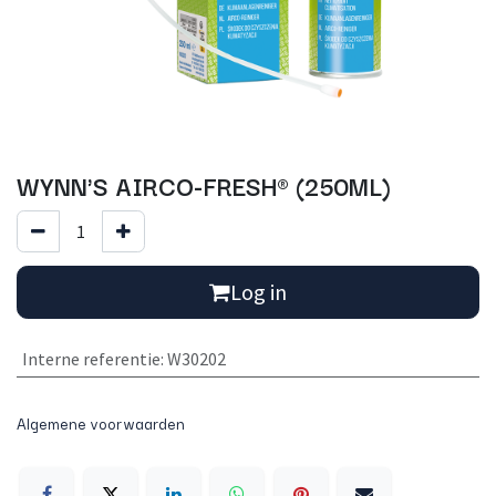
WYNN'S AIRCO-FRESH® (250ML)
Log in
Interne referentie
:
W30202
Algemene voorwaarden