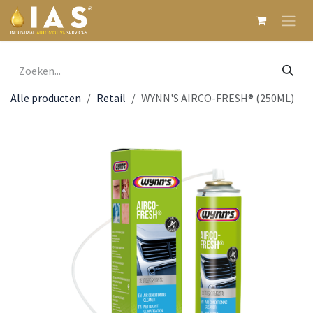
Overslaan naar inhoud
Alle producten
Retail
WYNN'S AIRCO-FRESH® (250ML)