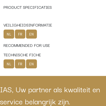
PRODUCT SPECIFICATIES
VEILIGHEIDSINFORMATIE
NL
FR
EN
RECOMMENDED FOR USE
TECHNISCHE FICHE
NL
FR
EN
IAS, Uw partner als kwaliteit en
service belangrijk zijn.