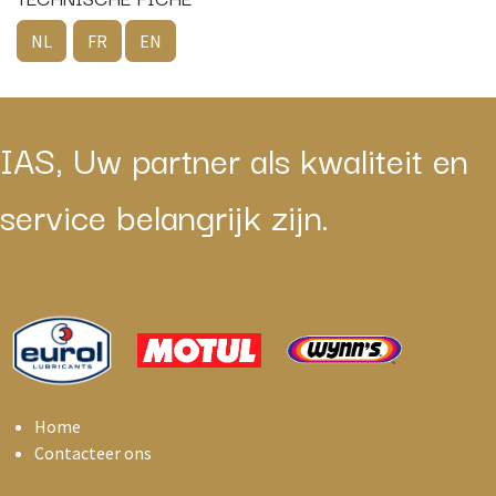
NL
FR
EN
IAS, Uw partner als kwaliteit en
service belangrijk zijn.
Home
Contacteer ons