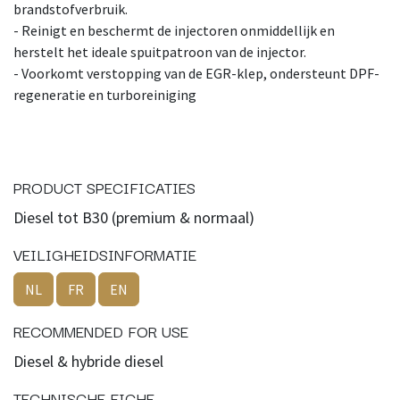
brandstofverbruik.
- Reinigt en beschermt de injectoren onmiddellijk en
herstelt het ideale spuitpatroon van de injector.
- Voorkomt verstopping van de EGR-klep, ondersteunt DPF-
regeneratie en turboreiniging
PRODUCT SPECIFICATIES
Diesel tot B30 (premium & normaal)
VEILIGHEIDSINFORMATIE
NL
FR
EN
RECOMMENDED FOR USE
Diesel & hybride diesel
TECHNISCHE FICHE