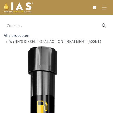
Overslaan naar inhoud
Alle producten
WYNN'S DIESEL TOTAL ACTION TREATMENT (500ML)