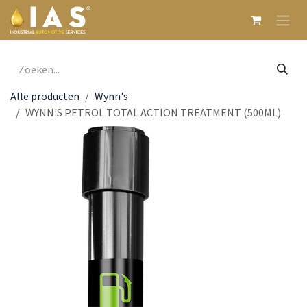
Overslaan naar inhoud
Alle producten
Wynn's
WYNN'S PETROL TOTAL ACTION TREATMENT (500ML)