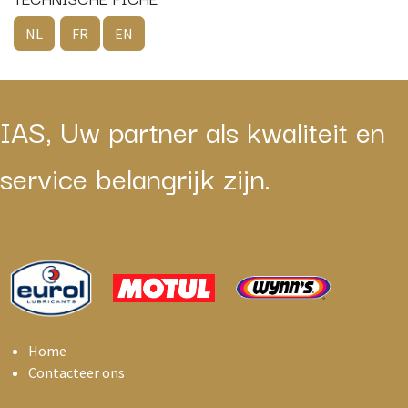
NL
FR
EN
IAS, Uw partner als kwaliteit en
service belangrijk zijn.
Home
Contacteer ons