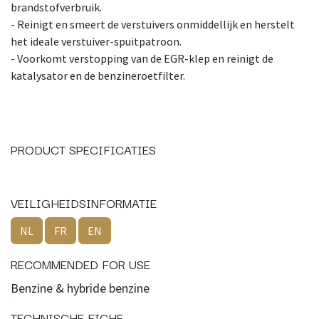
brandstofverbruik.
- Reinigt en smeert de verstuivers onmiddellijk en herstelt
het ideale verstuiver-spuitpatroon.
- Voorkomt verstopping van de EGR-klep en reinigt de
katalysator en de benzineroetfilter.
PRODUCT SPECIFICATIES
VEILIGHEIDSINFORMATIE
NL
FR
EN
RECOMMENDED FOR USE
Benzine & hybride benzine
TECHNISCHE FICHE