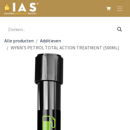
Overslaan naar inhoud
Alle producten
Additieven
WYNN'S PETROL TOTAL ACTION TREATMENT (500ML)