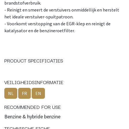
brandstofverbruik.
- Reinigt en smeert de verstuivers onmiddellijk en herstelt
het ideale verstuiver-spuitpatroon.
- Voorkomt verstopping van de EGR-klep en reinigt de
katalysator en de benzineroetfilter.
PRODUCT SPECIFICATIES
VEILIGHEIDSINFORMATIE
NL
FR
EN
RECOMMENDED FOR USE
Benzine & hybride benzine
TECHNISCHE FICHE