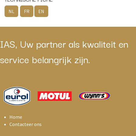
NL
FR
EN
IAS, Uw partner als kwaliteit en
service belangrijk zijn.
Home
Contacteer ons