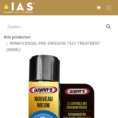
Overslaan naar inhoud
Alle producten
WYNN'S DIESEL PRE-EMISSION TEST TREATMENT
(500ML)