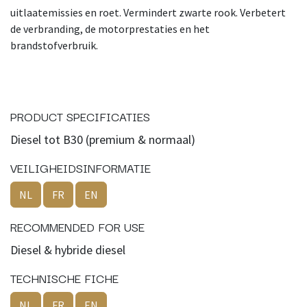
uitlaatemissies en roet. Vermindert zwarte rook. Verbetert
de verbranding, de motorprestaties en het
brandstofverbruik.
PRODUCT SPECIFICATIES
Diesel tot B30 (premium & normaal)
VEILIGHEIDSINFORMATIE
NL
FR
EN
RECOMMENDED FOR USE
Diesel & hybride diesel
TECHNISCHE FICHE
NL
FR
EN