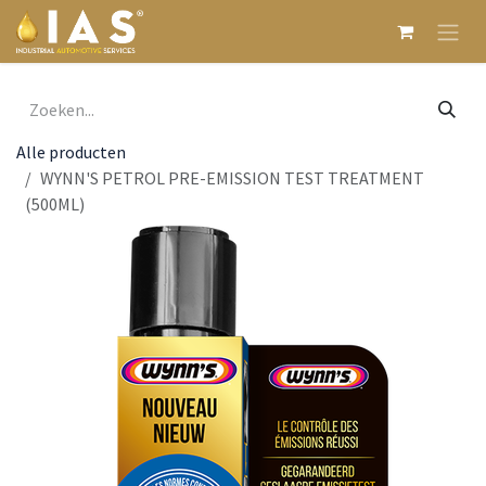
Overslaan naar inhoud
Alle producten
WYNN'S PETROL PRE-EMISSION TEST TREATMENT
(500ML)