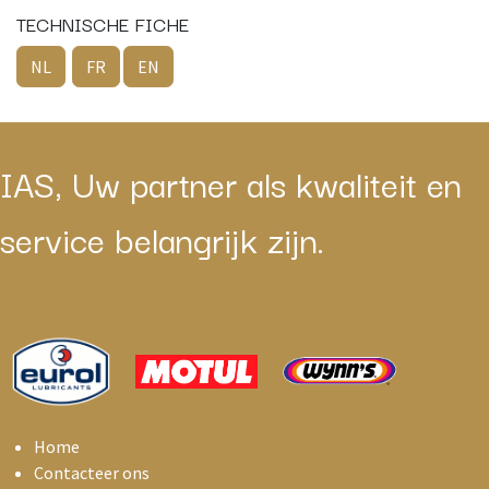
TECHNISCHE FICHE
NL
FR
EN
IAS, Uw partner als kwaliteit en
service belangrijk zijn.
Home
Contacteer ons