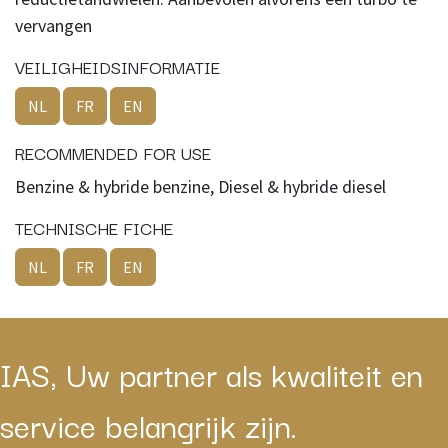
vervangen
VEILIGHEIDSINFORMATIE
NL
FR
EN
RECOMMENDED FOR USE
Benzine & hybride benzine, Diesel & hybride diesel
TECHNISCHE FICHE
NL
FR
EN
IAS, Uw partner als kwaliteit en
service belangrijk zijn.