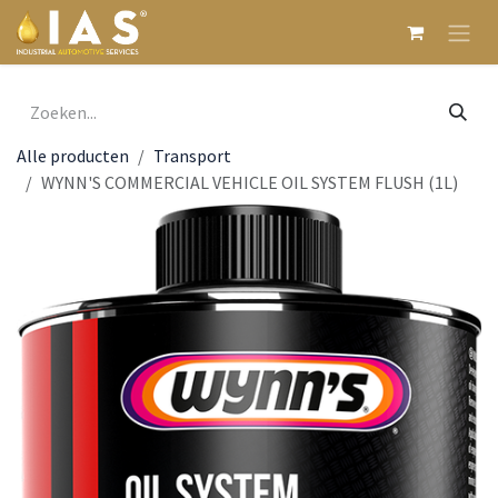
Overslaan naar inhoud
Alle producten
Transport
WYNN'S COMMERCIAL VEHICLE OIL SYSTEM FLUSH (1L)