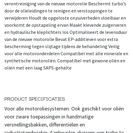
verontreiniging van de nieuwe motorolie Beschermt turbo’s
door de olieleidingen te reinigen en verstoppingen te
verwijderen Houdt de opgeloste onzuiverheden vloeibaar en
voorkomt de opstapeling ervan Maakt klevende zuigerveren
en hydraulische kleplichters los Optimaliseert de levensduur
van de nieuwe motorolie Bevat EP-additieven voor extra
bescherming tegen slijtage tijdens de behandeling Veilig
voor alle motoronderdelen Compatibel met alle minerale en
synthetische motoroliën. Compatibel met gewone oliën en
oliën met een laag SAPS-gehalte
PRODUCT SPECIFICATIES
Voor alle motoroliesystemen. Ook geschikt voor oliën
voor zware toepassingen in handmatige
versnellingsbakken, differentiëlen en
reductietandwielen. Aanbevolen alvorens een turbo te