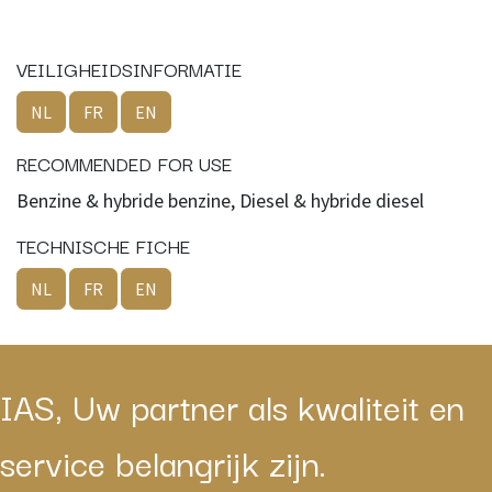
VEILIGHEIDSINFORMATIE
NL
FR
EN
RECOMMENDED FOR USE
Benzine & hybride benzine, Diesel & hybride diesel
TECHNISCHE FICHE
NL
FR
EN
IAS, Uw partner als kwaliteit en
service belangrijk zijn.